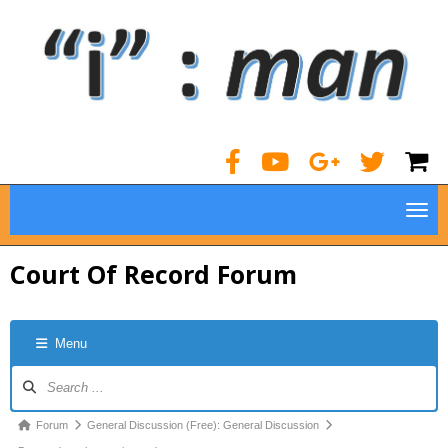
TOG
Court Of Record Forum
Menu
Forum
Navigation
Forum
Forum
General Discussion (Free): General Discussion