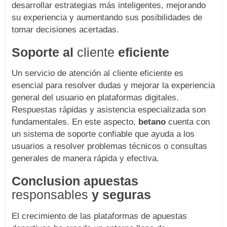
desarrollar estrategias más inteligentes, mejorando
su experiencia y aumentando sus posibilidades de
tomar decisiones acertadas.
Soporte al
cliente
eficiente
Un servicio de atención al cliente eficiente es
esencial para resolver dudas y mejorar la experiencia
general del usuario en plataformas digitales.
Respuestas rápidas y asistencia especializada son
fundamentales. En este aspecto,
betano
cuenta con
un sistema de soporte confiable que ayuda a los
usuarios a resolver problemas técnicos o consultas
generales de manera rápida y efectiva.
Conclusion apuestas
responsables
y seguras
El crecimiento de las plataformas de apuestas