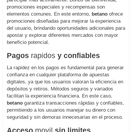
promociones especiales y recompensas son
elementos comunes. En este entorno,
betano
ofrece
promociones diseñadas para mejorar la experiencia
del usuario, brindando oportunidades adicionales para
apostar y explorar diferentes mercados con mayor
beneficio potencial.
Pagos
rapidos
y confiables
La rapidez en los pagos es fundamental para generar
confianza en cualquier plataforma de apuestas
digitales, ya que los usuarios valoran la eficiencia en
depósitos y retiros. Métodos seguros y variados
facilitan la experiencia financiera. En este caso,
betano
garantiza transacciones rápidas y confiables,
permitiendo a los usuarios manejar su dinero con
seguridad y sin demoras innecesarias en el proceso.
Acceso
movil
sin limites