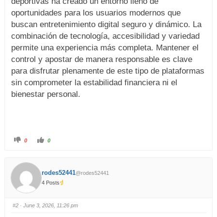
deportivas ha creado un entorno lleno de
oportunidades para los usuarios modernos que
buscan entretenimiento digital seguro y dinámico. La
combinación de tecnología, accesibilidad y variedad
permite una experiencia más completa. Mantener el
control y apostar de manera responsable es clave
para disfrutar plenamente de este tipo de plataformas
sin comprometer la estabilidad financiera ni el
bienestar personal.
C
C
0
0
l
l
i
i
c
c
k
k
f
f
o
o
rodes52441
@rodes52441
r
r
t
t
4 Posts
h
h
u
u
m
m
b
b
#2
· June 3, 2026, 11:26 pm
s
s
d
u