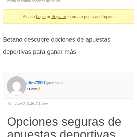
breadcrumbs
Betano descubre opciones de apues …
-
Please
Login
or
Register
to create posts and topics.
You
are
here:
Betano descubre opciones de apuestas
deportivas para ganar más
jilim73907
@jilim73907
7 Posts
#1
· June 3, 2026, 2:15 pm
Opciones seguras de
apuestas deportivas