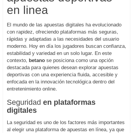
en linea
El mundo de las apuestas digitales ha evolucionado
con rapidez, ofreciendo plataformas más seguras,
rápidas y adaptadas a las necesidades del usuario
moderno. Hoy en día los jugadores buscan confianza,
estabilidad y variedad en un solo lugar. En este
contexto,
betano
se posiciona como una opción
destacada para quienes desean explorar apuestas
deportivas con una experiencia fluida, accesible y
enfocada en la innovación tecnológica dentro del
entretenimiento online.
Seguridad
en plataformas
digitales
La seguridad es uno de los factores más importantes
al elegir una plataforma de apuestas en línea, ya que